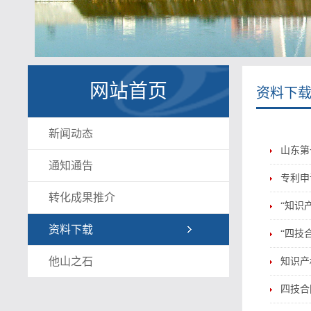
网站首页
资料下
新闻动态
山东第
通知通告
专利申
转化成果推介
“知识
资料下载
“四技
他山之石
知识产
四技合