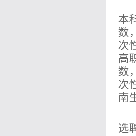
本
数
次
高
数
次
南
选