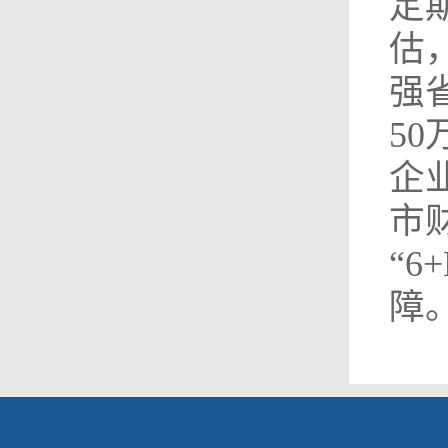
定
估
强
5
企
市
“
障