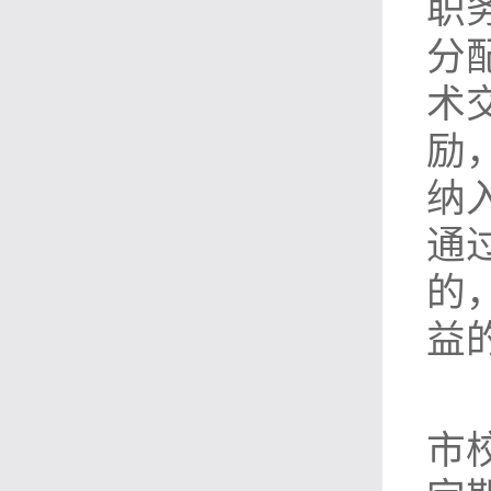
职
分
术
励
纳
通
的
益
市