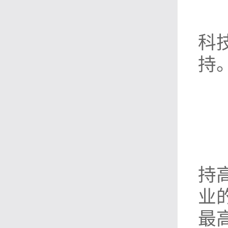
科
持
持
业
最