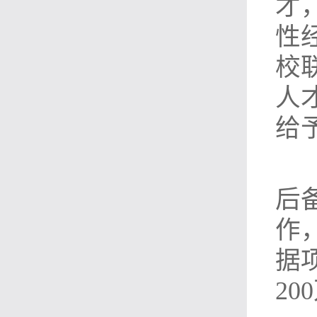
才
性
校
人
给
后
作
据
20