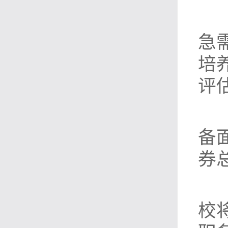
急
培
评
备
券
校