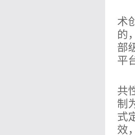
术
的
部
平
共
制
式
效