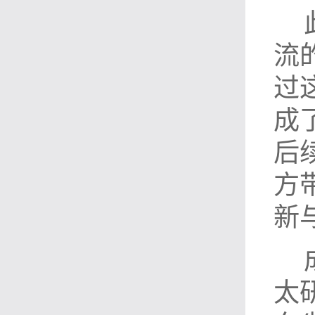
流
过
成
后
方
新
太