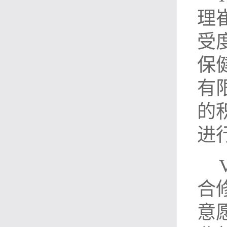
理
受
保
有
的
进
合
意