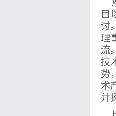
目
讨
理
流
技
势
术
并